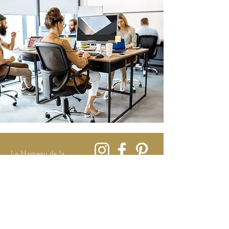
Le Hameau de la
Fouquière
61320 Joué du Bois