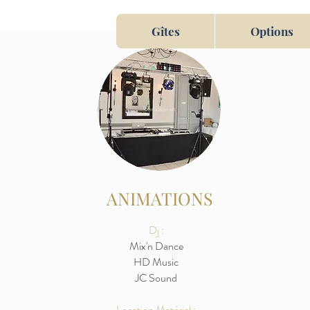
Gîtes
Options
ANIMATIONS
Dj :
Mix'n Dance
HD Music
JC Sound
Location Matériel :