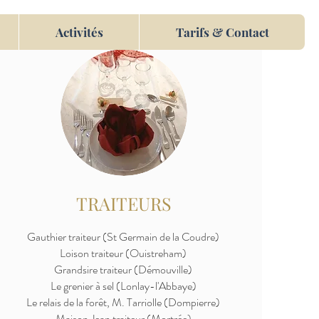
Activités
Tarifs & Contact
TRAITEURS
Gauthier traiteur (St Germain de la Coudre)
Loison traiteur (Ouistreham)
Grandsire traiteur (Démouville)
Le grenier à sel (Lonlay-l'Abbaye)
Le relais de la forêt, M. Tarriolle (Dompierre)
Maison Jean traiteur (Mortrée)