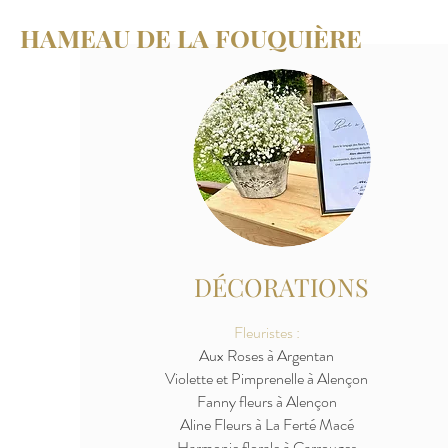
HAMEAU DE LA FOUQUIÈRE
DÉCORATIONS
Fleuristes :
Aux Roses à Argentan
Violette et Pimprenelle à Alençon
Fanny fleurs à Alençon
Aline Fleurs à La Ferté Macé
Harmonie florale à Carrouges